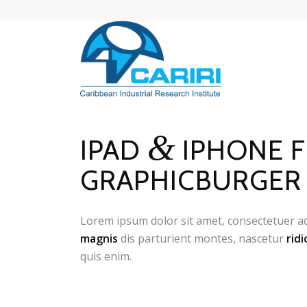
&
IPAD
IPHONE F
GRAPHICBURGER
Lorem ipsum dolor sit amet, consectetuer a
magnis
dis parturient montes, nascetur
ridi
quis enim.