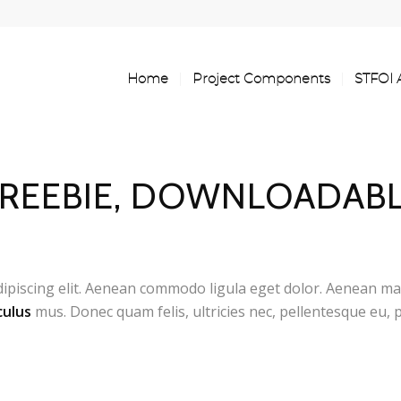
Home
Project Components
STFOI 
REEBIE, DOWNLOADAB
dipiscing elit. Aenean commodo ligula eget dolor. Aenean ma
culus
mus. Donec quam felis, ultricies nec, pellentesque eu,